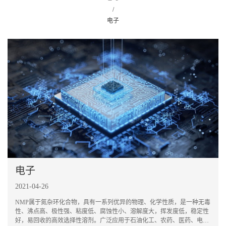
/
电子
电子
2021-04-26
NMP属于氮杂环化合物，具有一系列优异的物理、化学性质，是一种无毒
性、沸点高、极性强、粘度低、腐蚀性小、溶解度大，挥发度低，稳定性
好，易回收的高效选择性溶剂。广泛应用于石油化工、农药、医药、电子