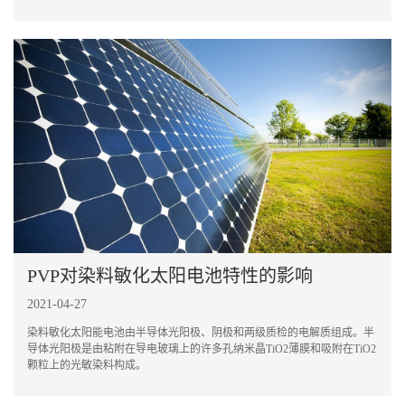
材料等领域。
PVP对染料敏化太阳电池特性的影响
2021-04-27
染料敏化太阳能电池由半导体光阳极、阴极和两级质检的电解质组成。半
导体光阳极是由粘附在导电玻璃上的许多孔纳米晶TiO2薄膜和吸附在TiO2
颗粒上的光敏染料构成。