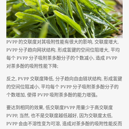
PVPP 的交联度对其吸附性能有很大的影响, 交联度增大,
PVPP 分子趋向网状结构, 形成氢键的空间位阻增大, 平均
每个 PVPP 分子吸附茶多酚分子的个数减小, 造成 PVPP
对茶多酚的吸附性能下降;
反之, PVPP 交联度降低, 分子趋向自由链状结构, 形成氢键
的空间位阻减小, 平均每个 PVPP 分子吸附茶多酚分子的
个数增加, 使得 PVPP 吸附茶多酚的能力增强。
要达到相同的效果, 低交联度PVPP 用量少于高交联度
PVPP, 当然, 也不是交联度越低越好, 因为交联度太低,
PVPP 会由不溶性变为可溶, 造成对茶多酚的吸附性能反而