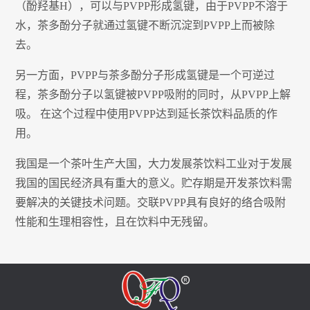
（酚羟基H），可以与PVPP形成氢键，由于PVPP不溶于
水，茶多酚分子就通过氢键不断沉淀到PVPP上而被除
去。
另一方面，PVPP与茶多酚分子形成氢键是一个可逆过
程，茶多酚分子以氢键被PVPP吸附的同时，从PVPP上解
吸。 在这个过程中使用PVPP达到延长茶饮料品质的作
用。
我国是一个茶叶生产大国，大力发展茶饮料工业对于发展
我国的国民经济具有重大的意义。贮存期是开发茶饮料需
要解决的关键技术问题。交联PVPP具有良好的络合吸附
性能和生理相容性，且在饮料中无残留。