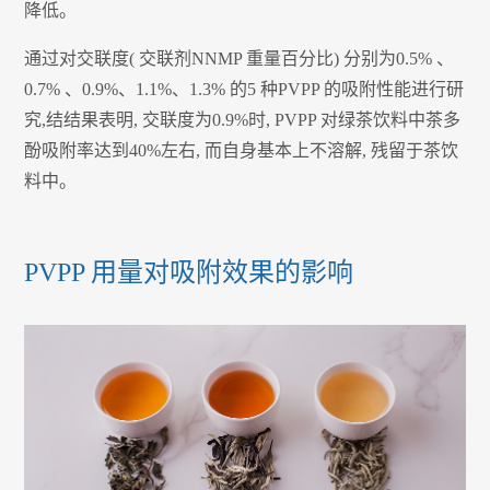
降低。
通过对交联度( 交联剂NNMP 重量百分比) 分别为0.5% 、
0.7% 、0.9%、1.1%、1.3% 的5 种PVPP 的吸附性能进行研
究,结结果表明, 交联度为0.9%时, PVPP 对绿茶饮料中茶多
酚吸附率达到40%左右, 而自身基本上不溶解, 残留于茶饮
料中。
PVPP 用量对吸附效果的影响