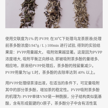
使用交联度为1% 的 PVPP, 在30℃下处理乌龙茶原液(处理
前茶多酚浓度0.947g / L ) 100min 进行试验, 得到的实验结
果是：PVPP用量越大， 吸附效果越显著。这是因为PVPP
浓度增大, 吸附平衡正向移动, 即被吸附茶多酚的量增多,
相应地，原液经PVPP处理后，茶多酚的残留量减少。
PVPP用量为5g/ L时，茶多酚的去除率达到 40% 以上。
用PVPP处理绿茶浸出液，在适当的条件下，可定量吸附
其中的部分茶多酚，增加茶的稳定性。PVPP吸附茶多酚
的机理为: PVPP单体VNP是一种酰胺，分子结构类似氨基
酸，含有形成氨键的O原子，茶多酚分子中含有活性氢